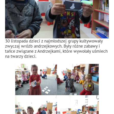
30 listopada dzieci z najmłodszej grupy kultywowały
zwyczaj wróżb andrzejkowych. Były różne zabawy i
tańce związane z Andrzejkami, które wywołały uśmiech
na twarzy dzieci.