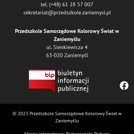
tel.
(+48) 61 28 57 007
sekretariat@przedszkole.zaniemysl.pl
Przedszkole Samorządowe Kolorowy Świat w
Zaniemyślu
ul. Sienkiewicza 4
63-020 Zaniemyśl
© 2023 Przedszkole Samorządowe Kolorowy Świat w
Zaniemyślu
Strona internetowa:
Pomegranate Pictures