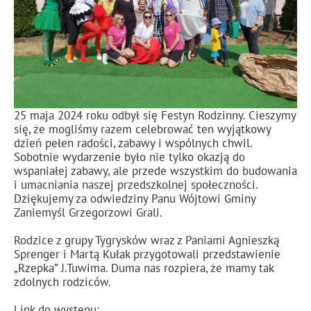
25 maja 2024 roku odbył się Festyn Rodzinny. Cieszymy
się, że mogliśmy razem celebrować ten wyjątkowy
dzień pełen radości, zabawy i wspólnych chwil.
Sobotnie wydarzenie było nie tylko okazją do
wspaniałej zabawy, ale przede wszystkim do budowania
i umacniania naszej przedszkolnej społeczności.
Dziękujemy za odwiedziny Panu Wójtowi Gminy
Zaniemyśl Grzegorzowi Grali.
Rodzice z grupy Tygrysków wraz z Paniami Agnieszką
Sprenger i Martą Kułak przygotowali przedstawienie
„Rzepka” J.Tuwima. Duma
nas rozpiera, że mamy tak
zdolnych rodziców.
Link do występu: