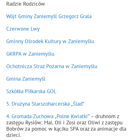
Radzie Rodziców
Wójt Gminy Zaniemyśl Grzegorz Grala
Czerwone Lwy
Gminny Ośrodek Kultury w Zaniemyślu
GKRPA w Zaniemyślu
Ochotnicza Straż Pożarna w Zaniemyślu
Gmina Zaniemyśl
Szkółka Piłkarska GOL
5. Drużyna Starszoharcerska „Ślad”
4. Gromada Zuchowa „Polne Kwiatki”
– druhnom z
zastępu Rysiów: Mai, Oli i Zosi oraz Oliwi z zastępu
Bobrów za pomoc w kąciku SPA oraz za animacje dla
dzieci.