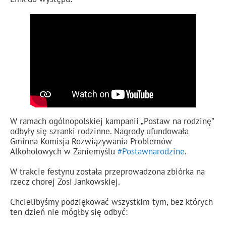
W ramach ogólnopolskiej kampanii „Postaw na rodzinę”
odbyły się szranki rodzinne. Nagrody ufundowała
Gminna Komisja Rozwiązywania Problemów
Alkoholowych w Zaniemyślu
#Postawnarodzine
.
W trakcie festynu została przeprowadzona zbiórka na
rzecz chorej Zosi Jankowskiej.
Chcielibyśmy podziękować wszystkim tym, bez których
ten dzień nie mógłby się odbyć: