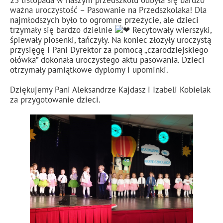
23 listopada w naszym przedszkolu odbyła się bardzo
ważna uroczystość – Pasowanie na Przedszkolaka! Dla
najmłodszych było to ogromne przeżycie, ale dzieci
trzymały się bardzo dzielnie
Recytowały wierszyki,
śpiewały piosenki, tańczyły. Na koniec złożyły uroczystą
przysięgę i Pani Dyrektor za pomocą „czarodziejskiego
ołówka” dokonała uroczystego aktu pasowania. Dzieci
otrzymały pamiątkowe dyplomy i upominki.
Dziękujemy Pani Aleksandrze Kajdasz i Izabeli Kobielak
za przygotowanie dzieci.