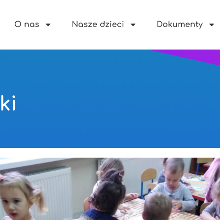
O nas
Nasze dzieci
Dokumenty
ki