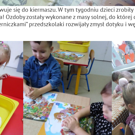
wuje się do kiermaszu. W tym tygodniu dzieci zrobił
ia! Ozdoby zostały wykonane z masy solnej, do które
ierniczkami” przedszkolaki rozwijały zmysł dotyku i 