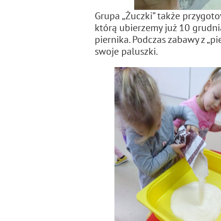
Grupa „Żuczki” także przygoto
którą ubierzemy już 10 grudn
piernika. Podczas zabawy z „p
swoje paluszki.