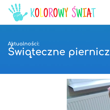
Aktualności:
Świąteczne piernicz