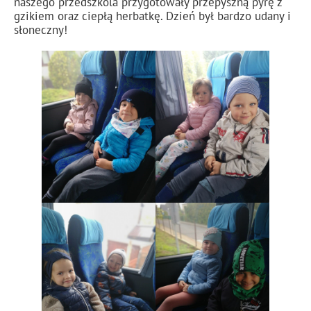
naszego przedszkola przygotowały przepyszną pyrę z
gzikiem oraz ciepłą herbatkę. Dzień był bardzo udany i
słoneczny!