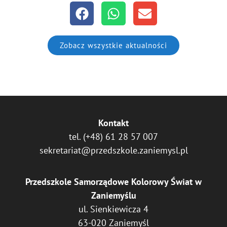
Zobacz wszystkie aktualności
Kontakt
tel.
(+48) 61 28 57 007
sekretariat@przedszkole.zaniemysl.pl
Przedszkole Samorządowe Kolorowy Świat w
Zaniemyślu
ul. Sienkiewicza 4
63-020 Zaniemyśl