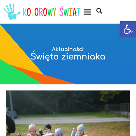
Otwórz
Aktualności:
Święto ziemniaka