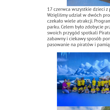
17 czerwca wszystkie dzieci z
Wzięliśmy udział w dwóch prog
czekało wiele atrakcji. Prog
parku. Celem było zdobycie pr
swoich przygód spotkali Pirat
zabawny i ciekawy sposób pom
pasowanie na piratów i pami