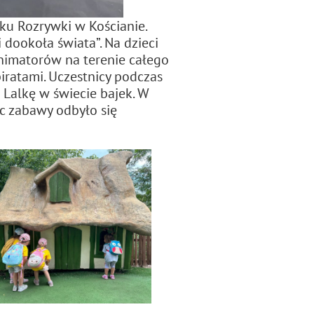
rku Rozrywki w Kościanie.
 dookoła świata”. Na dzieci
nimatorów na terenie całego
iratami. Uczestnicy podczas
 Lalkę w świecie bajek. W
c zabawy odbyło się