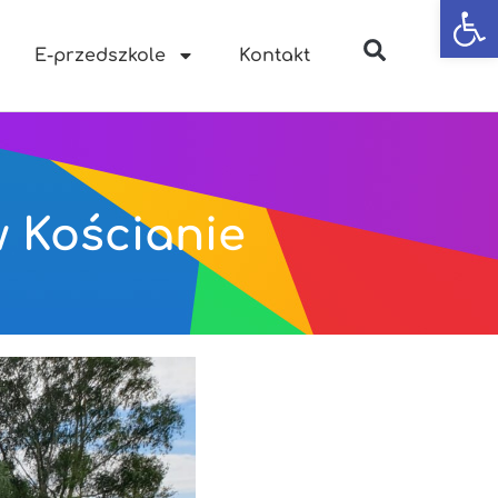
Otwórz
E-przedszkole
Kontakt
w Kościanie