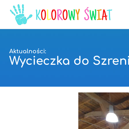
Aktualności:
Wycieczka do Szren