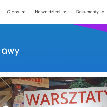
O nas
Nasze dzieci
Dokumenty
iawy