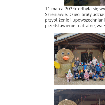
11 marca 2024r. odbyła się 
Szreniawie. Dzieci brały udzi
przybliżenie i upowszechniani
przedstawienie teatralne, war