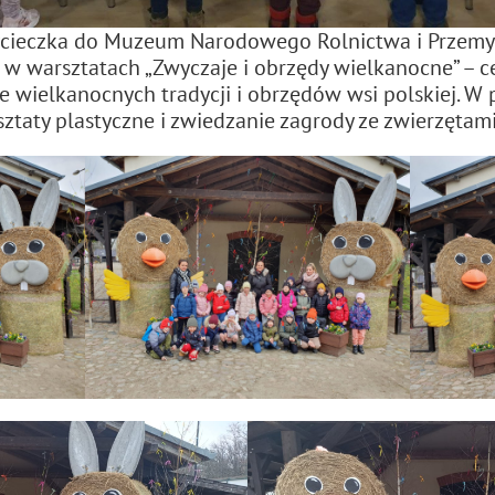
wycieczka do Muzeum Narodowego Rolnictwa i Przem
ał w warsztatach „Zwyczaje i obrzędy wielkanocne” –
e wielkanocnych tradycji i obrzędów wsi polskiej. W 
sztaty plastyczne i zwiedzanie zagrody ze zwierzętam